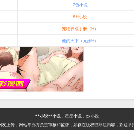
7色小说
5H小说
宠物养成手册（H）
他的天下（兄妹H）
**小说
**小说，星星小说，xx小说
网友上传，网站举办方负责审核和监督，如存在版权或非法内容，欢迎举