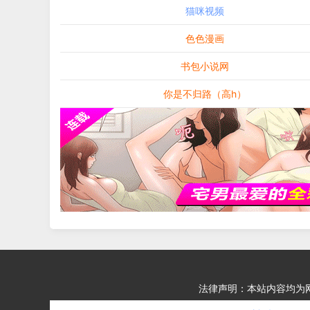
猫咪视频
色色漫画
书包小说网
你是不归路（高h）
法律声明：本站内容均为