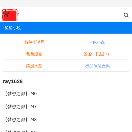
星星小说
书包小说网
7色小说
色色漫画
囚爱（民国H）
禁漫天堂
极品淫乱合集
ray1628
【梦想之都】240
【梦想之都】247
【梦想之都】248