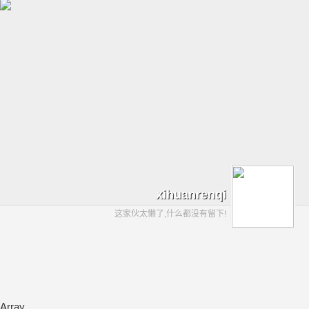
xihuanrenqi
这家伙太懒了,什么都没有留下!
Array