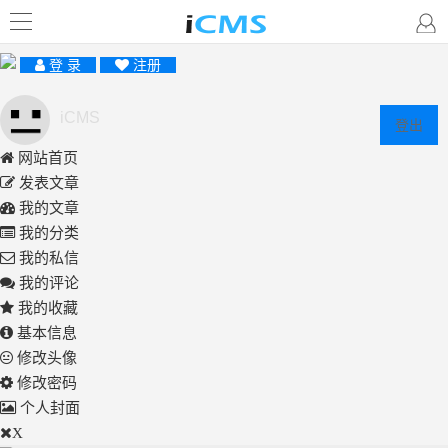
登 录
注册
iCMS
登出
网站首页
发表文章
我的文章
我的分类
我的私信
我的评论
我的收藏
基本信息
修改头像
修改密码
个人封面
X